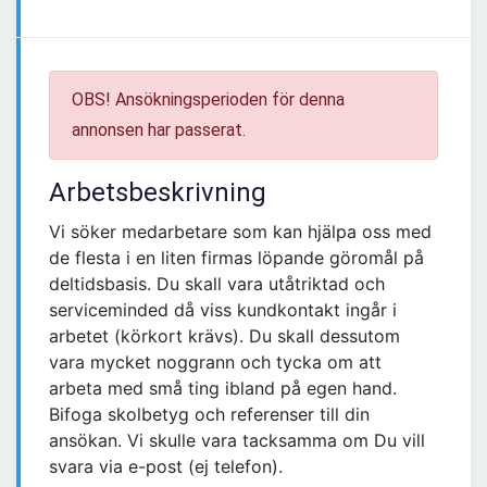
OBS! Ansökningsperioden för denna
annonsen har passerat.
Arbetsbeskrivning
Vi söker medarbetare som kan hjälpa oss med
de flesta i en liten firmas löpande göromål på
deltidsbasis. Du skall vara utåtriktad och
serviceminded då viss kundkontakt ingår i
arbetet (körkort krävs). Du skall dessutom
vara mycket noggrann och tycka om att
arbeta med små ting ibland på egen hand.
Bifoga skolbetyg och referenser till din
ansökan. Vi skulle vara tacksamma om Du vill
svara via e-post (ej telefon).