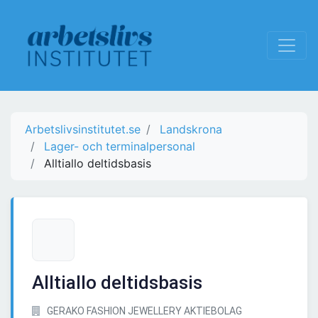
Arbetslivsinstitutet.se
Landskrona
Lager- och terminalpersonal
Alltiallo deltidsbasis
Alltiallo deltidsbasis
GERAKO FASHION JEWELLERY AKTIEBOLAG