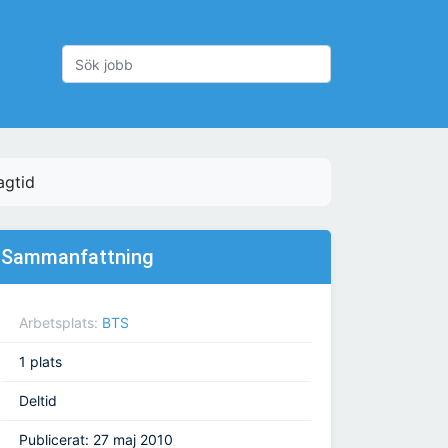
agtid
Sammanfattning
Arbetsplats:
BTS
1 plats
Deltid
Publicerat: 27 maj 2010