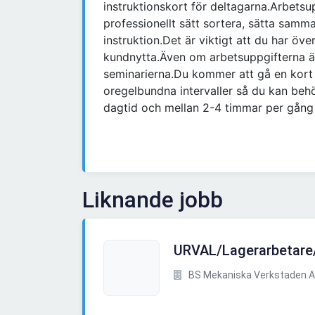
instruktionskort för deltagarna.Arbetsu
professionellt sätt sortera, sätta samma
instruktion.Det är viktigt att du har ö
kundnytta.Även om arbetsuppgifterna är 
seminarierna.Du kommer att gå en kort 
oregelbundna intervaller så du kan beh
dagtid och mellan 2-4 timmar per gång
Liknande jobb
URVAL/Lagerarbetare/
BS Mekaniska Verkstaden 