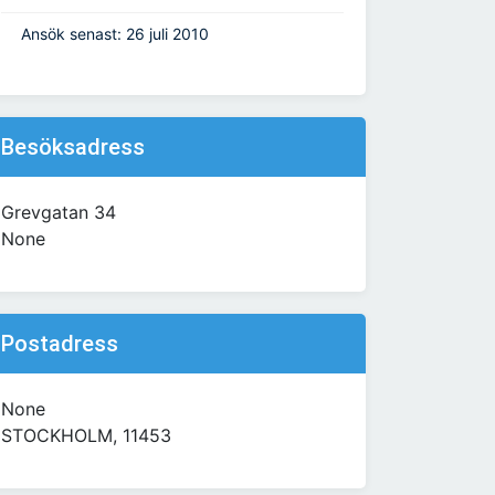
Ansök senast: 26 juli 2010
Besöksadress
Grevgatan 34
None
Postadress
None
STOCKHOLM, 11453