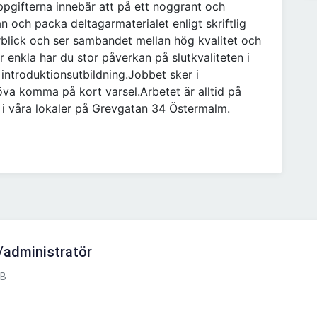
ppgifterna innebär att på ett noggrant och
n och packa deltagarmaterialet enligt skriftlig
verblick och ser sambandet mellan hög kvalitet och
enkla har du stor påverkan på slutkvaliteten i
introduktionsutbildning.Jobbet sker i
öva komma på kort varsel.Arbetet är alltid på
 i våra lokaler på Grevgatan 34 Östermalm.
administratör
AB