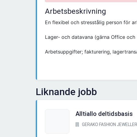
Arbetsbeskrivning
En flexibel och stresstålig person för a
Lager- och datavana (gärna Office och
Arbetsuppgifter; fakturering, lagertran
Liknande jobb
Alltiallo deltidsbasis
GERAKO FASHION JEWELLER