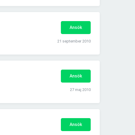
Ansök
21 september 2010
Ansök
27 maj 2010
Ansök