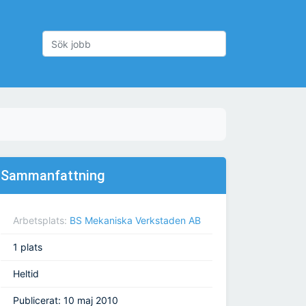
Sammanfattning
Arbetsplats:
BS Mekaniska Verkstaden AB
1 plats
Heltid
Publicerat: 10 maj 2010