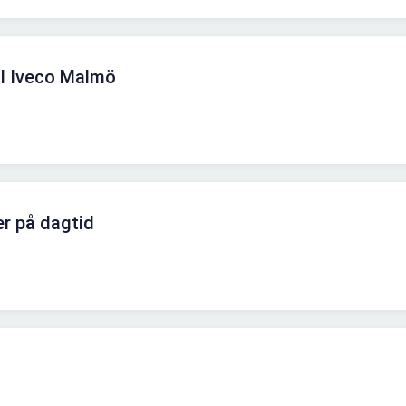
ll Iveco Malmö
er på dagtid