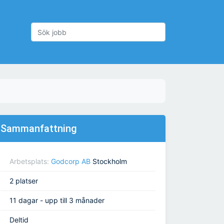
Sammanfattning
Arbetsplats:
Godcorp AB
Stockholm
2 platser
11 dagar - upp till 3 månader
Deltid