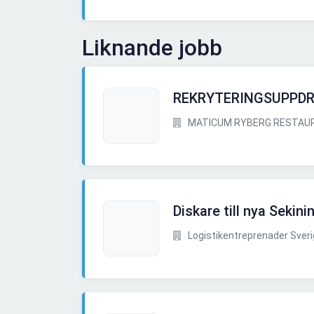
Liknande jobb
REKRYTERINGSUPPDRA
MATICUM RYBERG RESTAU
Diskare till nya Sekin
Logistikentreprenader Sver