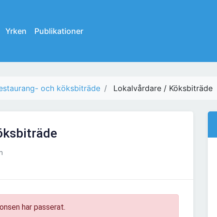
Yrken
Publikationer
estaurang- och köksbiträde
Lokalvårdare / Köksbiträde
öksbiträde
m
onsen har passerat.