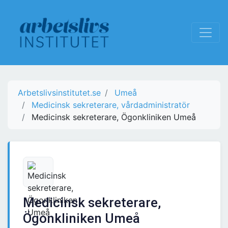
Arbetslivsinstitutet.se
Umeå
Medicinsk sekreterare, vårdadministratör
Medicinsk sekreterare, Ögonkliniken Umeå
Medicinsk sekreterare,
Ögonkliniken Umeå