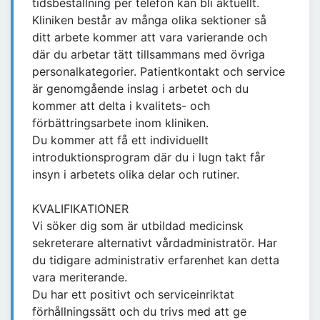
tidsbeställning per telefon kan bli aktuellt.
Kliniken består av många olika sektioner så
ditt arbete kommer att vara varierande och
där du arbetar tätt tillsammans med övriga
personalkategorier. Patientkontakt och service
är genomgående inslag i arbetet och du
kommer att delta i kvalitets- och
förbättringsarbete inom kliniken.
Du kommer att få ett individuellt
introduktionsprogram där du i lugn takt får
insyn i arbetets olika delar och rutiner.
KVALIFIKATIONER
Vi söker dig som är utbildad medicinsk
sekreterare alternativt vårdadministratör. Har
du tidigare administrativ erfarenhet kan detta
vara meriterande.
Du har ett positivt och serviceinriktat
förhållningssätt och du trivs med att ge