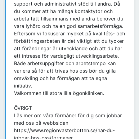
support och administrativt stöd till andra. Då
du kommer att ha många kontaktytor och
arbeta tätt tillsammans med andra behöver du
vara lyhörd och ha en god samarbetsförmåga.
Eftersom vi fokuserar mycket på kvalitéts- och
förbättringsarbeten är det viktigt att du tycker
att förändringar är utvecklande och att du har
ett intresse för vardagligt utvecklingsarbete.
Både arbetsuppgifter och arbetstempo kan
variera så för att trivas hos oss bör du gilla
omväxling och ha förmågan att ta egna
initiativ.
Välkommen till stora lilla ögonkliniken.
ÖVRIGT
Läs mer om våra förmåner för dig som jobbar
med oss på webbsidan
https://www.regionvasterbotten.se/nar-du-
jobbar-hos-oss/formaner