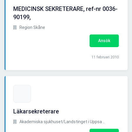
MEDICINSK SEKRETERARE, ref-nr 0036-
90199,
Region Skåne
Ansök
11 februari 2010
Läkarsekreterare
Akademiska sjukhuset/Landstinget i Uppsa ..