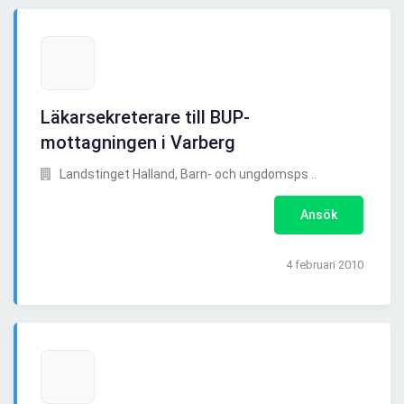
Läkarsekreterare till BUP-
mottagningen i Varberg
Landstinget Halland, Barn- och ungdomsps ..
Ansök
4 februari 2010