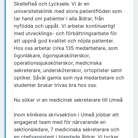
Skellefteå och Lycksele. Vi är en
universitetsklinik med stora patientflöden som
tar hand om patienter i alla åldrar, från
nyfödda och uppåt. Vi arbetar kontinuerligt
med utvecklings- och förbättringsarbete för
att uppnå god kvalitet och nöjda patienter.
Hos oss arbetar cirka 135 medarbetare, som
ögonläkare, ögonsjuksköterskor,
operationssjuksköterskor, medicinska
sekreterare, undersköterskor, ortoptister samt
optiker. Såväl gamla som nya medarbetare och
studenter brukar trivas bra hos oss.
Nu söker vi en medicinsk sekreterare till Umeå
Inom klinikens skrivsektion i Umeå jobbar ett
engagerat team med för närvarande en
sektionsledare, 7 medicinska sekreterare och
en chefsassistent i blandade åldrar. Vi tycker