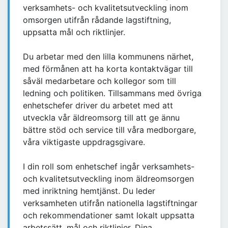
verksamhets- och kvalitetsutveckling inom
omsorgen utifrån rådande lagstiftning,
uppsatta mål och riktlinjer.
Du arbetar med den lilla kommunens närhet,
med förmånen att ha korta kontaktvägar till
såväl medarbetare och kollegor som till
ledning och politiken. Tillsammans med övriga
enhetschefer driver du arbetet med att
utveckla vår äldreomsorg till att ge ännu
bättre stöd och service till våra medborgare,
våra viktigaste uppdragsgivare.
I din roll som enhetschef ingår verksamhets-
och kvalitetsutveckling inom äldreomsorgen
med inriktning hemtjänst. Du leder
verksamheten utifrån nationella lagstiftningar
och rekommendationer samt lokalt uppsatta
arbetssätt, mål och riktlinjer. Dina