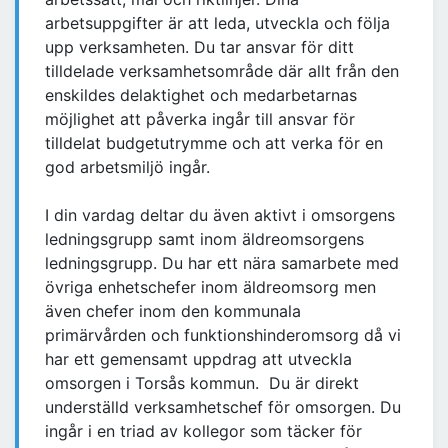
arbetsuppgifter är att leda, utveckla och följa
upp verksamheten. Du tar ansvar för ditt
tilldelade verksamhetsområde där allt från den
enskildes delaktighet och medarbetarnas
möjlighet att påverka ingår till ansvar för
tilldelat budgetutrymme och att verka för en
god arbetsmiljö ingår.
I din vardag deltar du även aktivt i omsorgens
ledningsgrupp samt inom äldreomsorgens
ledningsgrupp. Du har ett nära samarbete med
övriga enhetschefer inom äldreomsorg men
även chefer inom den kommunala
primärvården och funktionshinderomsorg då vi
har ett gemensamt uppdrag att utveckla
omsorgen i Torsås kommun. Du är direkt
underställd verksamhetschef för omsorgen. Du
ingår i en triad av kollegor som täcker för