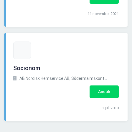
11 november 2021
Socionom
AB Nordisk Hemservice AB, Södermalmskont ..
Ansök
1 juli 2010