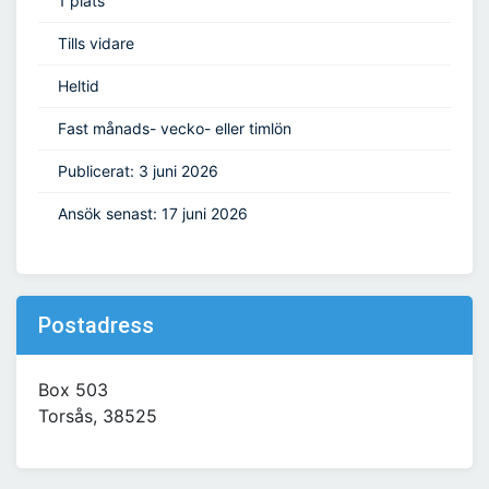
1 plats
Tills vidare
Heltid
Fast månads- vecko- eller timlön
Publicerat: 3 juni 2026
Ansök senast: 17 juni 2026
Postadress
Box 503
Torsås, 38525