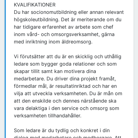
KVALIFIKATIONER
Du har socionomutbildning eller annan relevant
högskoleutbildning. Det är meriterande om du
har tidigare erfarenhet av arbete som chef
inom vård- och omsorgsverksamhet, gärna
med inriktning inom äldreomsorg.
Vi förutsätter att du är en skicklig och uthållig
ledare som bygger goda relationer och som
skapar tillit samt kan motivera dina
medarbetare. Du driver dina projekt framåt,
förmedlar mål, är resultatinriktad och har en
vilja att utveckla verksamheten. Du är mån om
att den enskilde och dennes närstående ska
vara delaktiga i den service och omsorg som
verksamheten tillhandahåller.
Som ledare är du tydlig och konkret i din
dialog med medarbetare och medborgare. Att