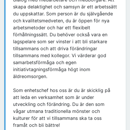
skapa delaktighet och samsyn är ett arbetssätt
du uppskattar. Som person är du självgående
och kvalitetsmedveten, du är öppen för nya
arbetsmetoder och har ett flexibelt
förhållningssätt. Du behöver också vara en
lagspelare som ser vinster i att bli starkare
tillsammans och att driva förändringar
tillsammans med kollegor. Vi värderar god
samarbetsförmåga och egen
initiativtagningsförmåga högt inom
äldreomsorgen.
Som enhetschef hos oss är du är skicklig på
att leda en verksamhet som är under
utveckling och förändring. Du är den som
vågar utmana traditionella mönster och
kulturer för att vi tillsammans ska ta oss
framåt och bli bättre!