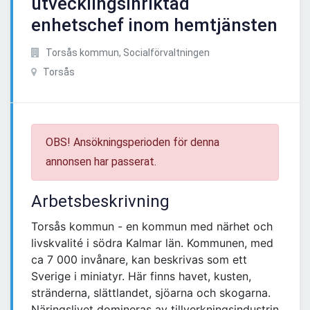
utvecklingsinriktad
enhetschef inom hemtjänsten
Torsås kommun, Socialförvaltningen
Torsås
OBS! Ansökningsperioden för denna
annonsen har passerat.
Arbetsbeskrivning
Torsås kommun - en kommun med närhet och
livskvalité i södra Kalmar län. Kommunen, med
ca 7 000 invånare, kan beskrivas som ett
Sverige i miniatyr. Här finns havet, kusten,
stränderna, slättlandet, sjöarna och skogarna.
Näringslivet domineras av tillverkningsindustrin