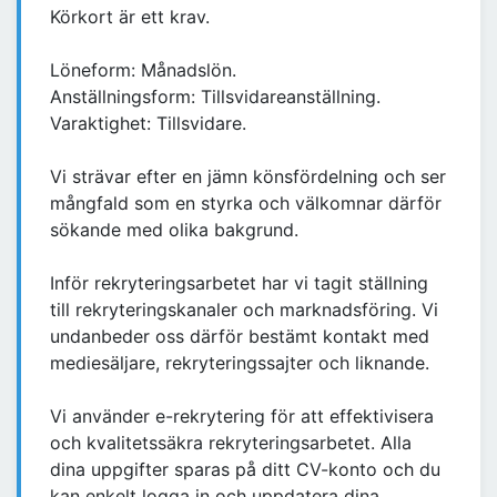
Körkort är ett krav.
Löneform: Månadslön.
Anställningsform: Tillsvidareanställning.
Varaktighet: Tillsvidare.
Vi strävar efter en jämn könsfördelning och ser
mångfald som en styrka och välkomnar därför
sökande med olika bakgrund.
Inför rekryteringsarbetet har vi tagit ställning
till rekryteringskanaler och marknadsföring. Vi
undanbeder oss därför bestämt kontakt med
mediesäljare, rekryteringssajter och liknande.
Vi använder e-rekrytering för att effektivisera
och kvalitetssäkra rekryteringsarbetet. Alla
dina uppgifter sparas på ditt CV-konto och du
kan enkelt logga in och uppdatera dina