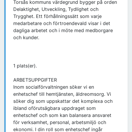
Torsås kommuns värdegrund bygger på orden
Delaktighet, Utveckling, Tydlighet och
Trygghet. Ett förhållningssätt som varje
medarbetare och förtroendevald visar i det
dagliga arbetet och i möte med medborgare
och kunder.
1 plats(er).
ARBETSUPPGIFTER
Inom socialförvaltningen söker vi en
enhetschef till hemtjänsten, äldreomsorg. Vi
söker dig som uppskattar det komplexa och
ibland oförutsägbara uppdraget som
enhetschef och som kan balansera ansvaret
för verksamhet, personal, arbetsmiljö och
ekonomi. I din roll som enhetschef ingår