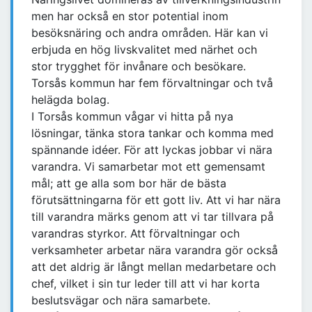
men har också en stor potential inom
besöksnäring och andra områden. Här kan vi
erbjuda en hög livskvalitet med närhet och
stor trygghet för invånare och besökare.
Torsås kommun har fem förvaltningar och två
helägda bolag.
I Torsås kommun vågar vi hitta på nya
lösningar, tänka stora tankar och komma med
spännande idéer. För att lyckas jobbar vi nära
varandra. Vi samarbetar mot ett gemensamt
mål; att ge alla som bor här de bästa
förutsättningarna för ett gott liv. Att vi har nära
till varandra märks genom att vi tar tillvara på
varandras styrkor. Att förvaltningar och
verksamheter arbetar nära varandra gör också
att det aldrig är långt mellan medarbetare och
chef, vilket i sin tur leder till att vi har korta
beslutsvägar och nära samarbete.