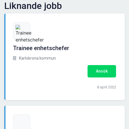
Liknande jobb
Trainee enhetschefer
Karlskrona kommun
Ansök
8 april 2022