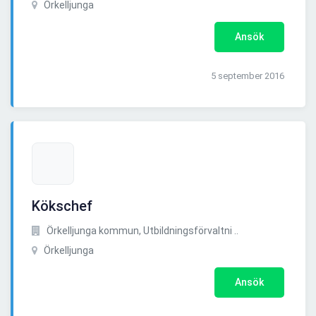
Örkelljunga
Ansök
5 september 2016
Kökschef
Örkelljunga kommun, Utbildningsförvaltni ..
Örkelljunga
Ansök