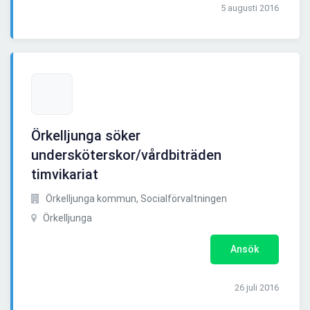
5 augusti 2016
Örkelljunga söker
undersköterskor/vårdbiträden
timvikariat
Örkelljunga kommun, Socialförvaltningen
Örkelljunga
Ansök
26 juli 2016