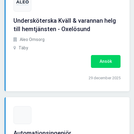
Undersköterska Kväll & varannan helg
till hemtjänsten - Oxelösund
Aleo Omsorg
Täby
Ansök
29 december 2025
Automationsingenjör