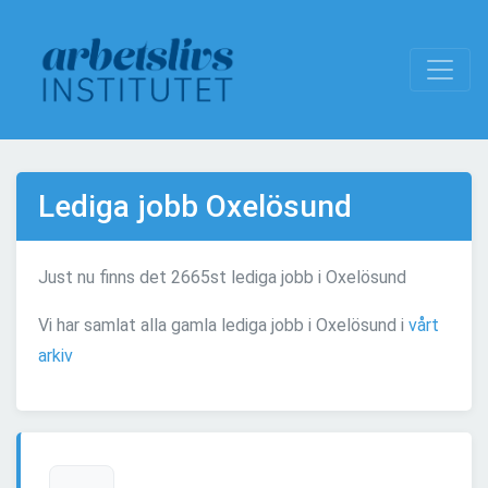
Lediga jobb Oxelösund
Just nu finns det 2665st lediga jobb i Oxelösund
Vi har samlat alla gamla lediga jobb i Oxelösund i
vårt
arkiv