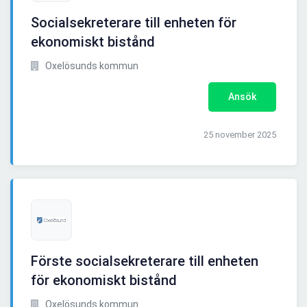
Socialsekreterare till enheten för
ekonomiskt bistånd
Oxelösunds kommun
Ansök
25 november 2025
Förste socialsekreterare till enheten
för ekonomiskt bistånd
Oxelösunds kommun