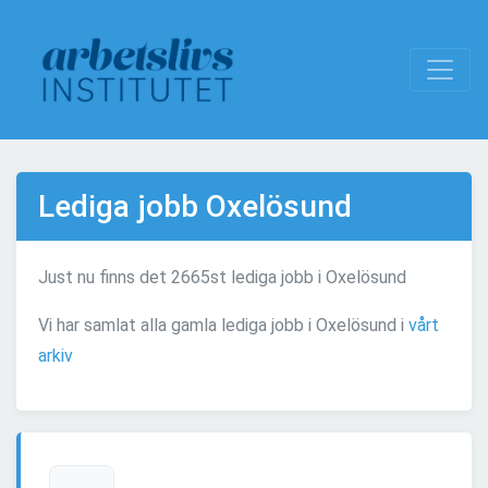
Lediga jobb Oxelösund
Just nu finns det 2665st lediga jobb i Oxelösund
Vi har samlat alla gamla lediga jobb i Oxelösund i
vårt
arkiv