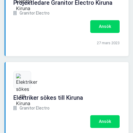
Projektledare Granitor Electro Kiruna
Granitor Electro
Ansök
27 mars 2023
Elektriker sökes till Kiruna
Granitor Electro
Ansök