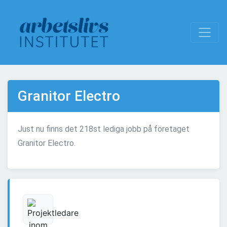
Granitor Electro
Just nu finns det 218st lediga jobb på företaget
Granitor Electro.