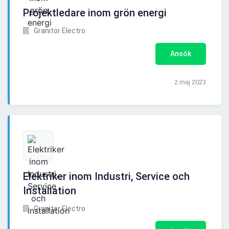
Projektledare inom grön energi
Granitor Electro
Ansök
2 maj 2023
Elektriker inom Industri, Service och
Installation
Granitor Electro