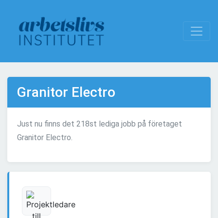
Granitor Electro
Just nu finns det 218st lediga jobb på företaget
Granitor Electro.