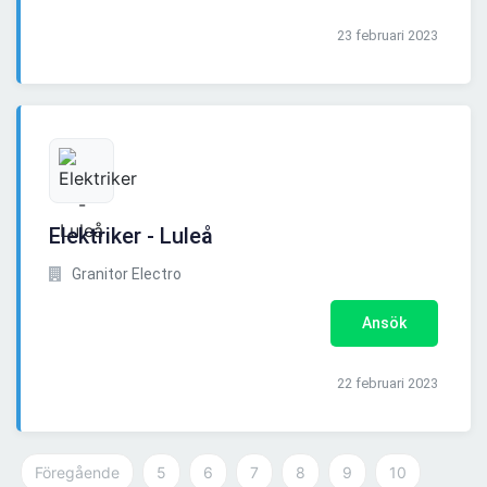
23 februari 2023
Elektriker - Luleå
Granitor Electro
Ansök
22 februari 2023
Föregående
5
6
7
8
9
10