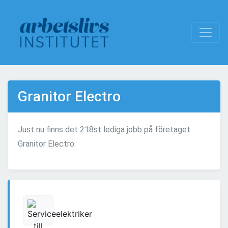
Granitor Electro
Just nu finns det 218st lediga jobb på företaget
Granitor Electro.