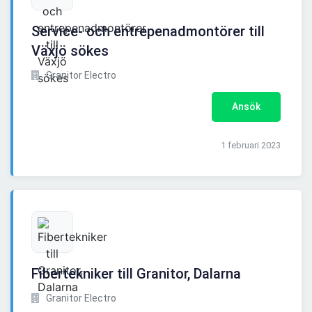
Service- och entrepenadmontörer till
Växjö sökes
Granitor Electro
Ansök
1 februari 2023
Fibertekniker till Granitor, Dalarna
Granitor Electro