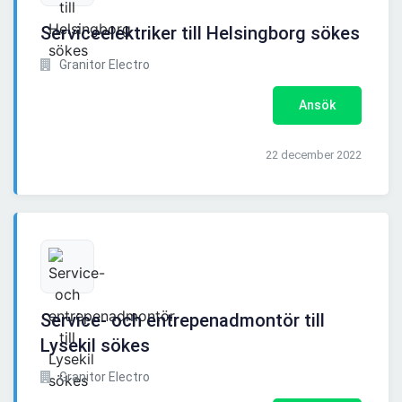
Serviceelektriker till Helsingborg sökes
Granitor Electro
Ansök
22 december 2022
Service- och entrepenadmontör till
Lysekil sökes
Granitor Electro