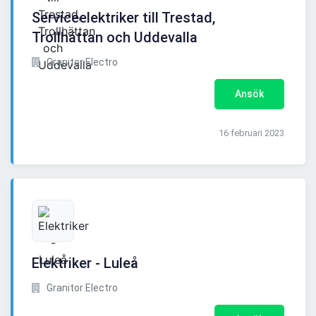
Serviceelektriker till Trestad,
Trollhättan och Uddevalla
Granitor Electro
Ansök
16 februari 2023
Elektriker - Luleå
Granitor Electro