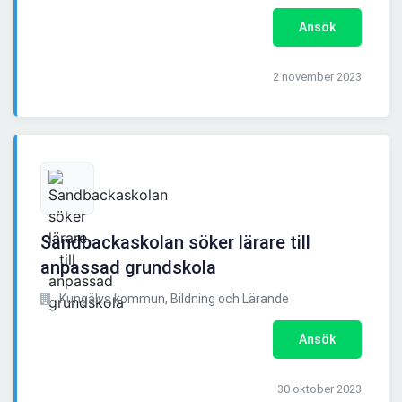
Ansök
2 november 2023
Sandbackaskolan söker lärare till
anpassad grundskola
Kungälvs kommun, Bildning och Lärande
Ansök
30 oktober 2023