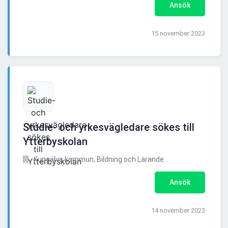
Ansök
15 november 2023
Studie- och yrkesvägledare sökes till
Ytterbyskolan
Kungälvs kommun, Bildning och Lärande
Ansök
14 november 2023