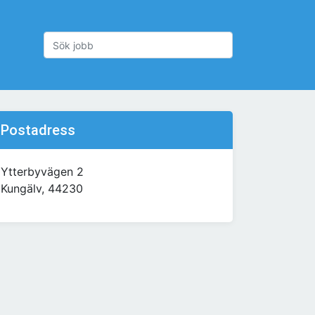
Postadress
Ytterbyvägen 2
Kungälv, 44230