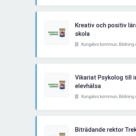
Kreativ och positiv lära
skola
Kungälvs kommun, Bildning 
Vikariat Psykolog till
elevhälsa
Kungälvs kommun, Bildning 
Biträdande rektor Tr