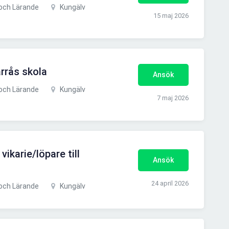
och Lärande
Kungälv
15 maj 2026
rrås skola
Ansök
och Lärande
Kungälv
7 maj 2026
ikarie/löpare till
Ansök
24 april 2026
och Lärande
Kungälv