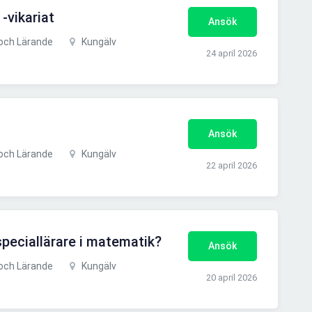
-vikariat
Ansök
och Lärande
Kungälv
24 april 2026
Ansök
och Lärande
Kungälv
22 april 2026
speciallärare i matematik?
Ansök
och Lärande
Kungälv
20 april 2026