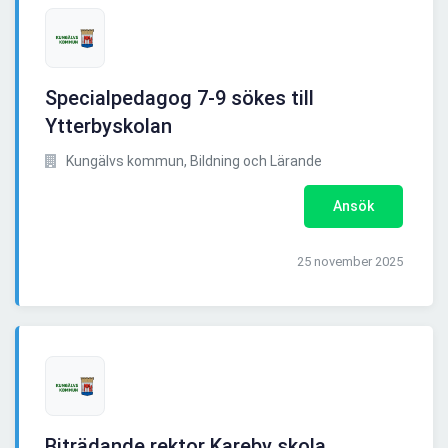
Specialpedagog 7-9 sökes till
Ytterbyskolan
Kungälvs kommun, Bildning och Lärande
Ansök
25 november 2025
Biträdande rektor Kareby skola