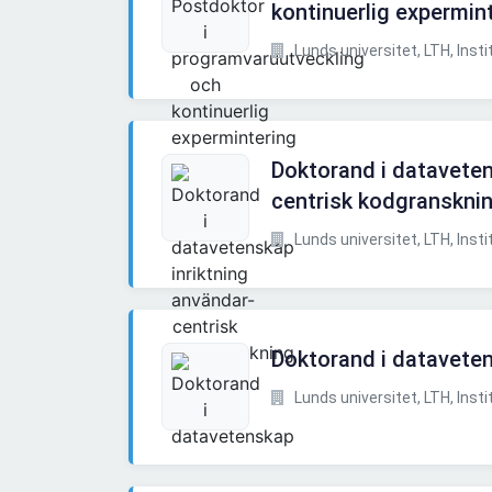
kontinuerlig expermin
Lunds universitet, LTH, Instit
Doktorand i dataveten
centrisk kodgranskni
Lunds universitet, LTH, Instit
Doktorand i datavete
Lunds universitet, LTH, Instit