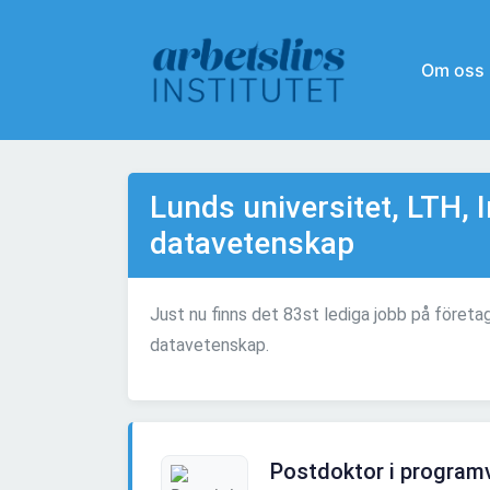
Om oss
Lunds universitet, LTH, I
datavetenskap
Just nu finns det 83st lediga jobb på företag
datavetenskap.
Postdoktor i program