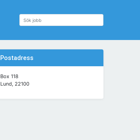
Postadress
Box 118
Lund, 22100