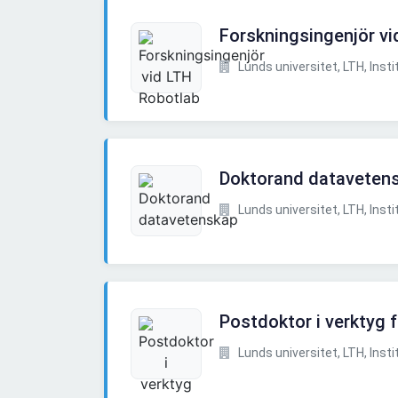
Forskningsingenjör vi
Lunds universitet, LTH, Instit
Doktorand dataveten
Lunds universitet, LTH, Instit
Postdoktor i verktyg 
Lunds universitet, LTH, Instit