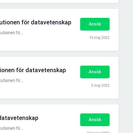
tutionen för datavetenskap
Ansök
utionen fö ..
13 maj 2022
tionen för datavetenskap
Ansök
utionen fö ..
2 maj 2022
 datavetenskap
Ansök
utionen fö ..