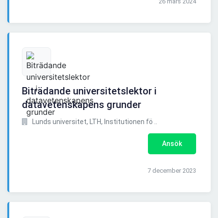
26 mars 2024
Biträdande universitetslektor i
datavetenskapens grunder
Lunds universitet, LTH, Institutionen fö ..
Ansök
7 december 2023