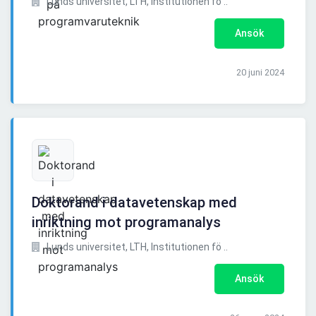
Lunds universitet, LTH, Institutionen fö ..
Ansök
20 juni 2024
Doktorand i datavetenskap med
inriktning mot programanalys
Lunds universitet, LTH, Institutionen fö ..
Ansök