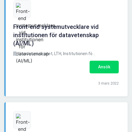
Front-end systemutvecklare vid
institutionen för datavetenskap
(AI/ML)
Lunds universitet, LTH, Institutionen fö ..
Ansök
3 mars 2022