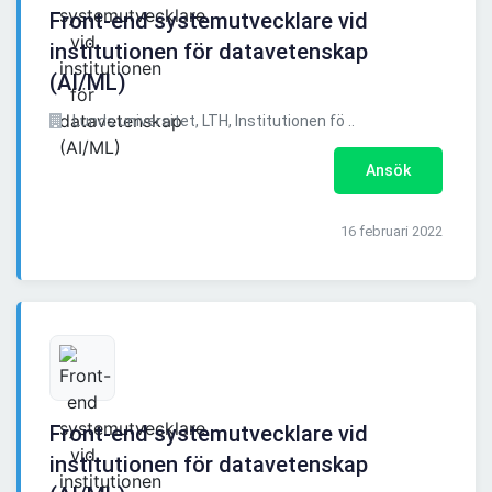
Front-end systemutvecklare vid
institutionen för datavetenskap
(AI/ML)
Lunds universitet, LTH, Institutionen fö ..
Ansök
16 februari 2022
Front-end systemutvecklare vid
institutionen för datavetenskap