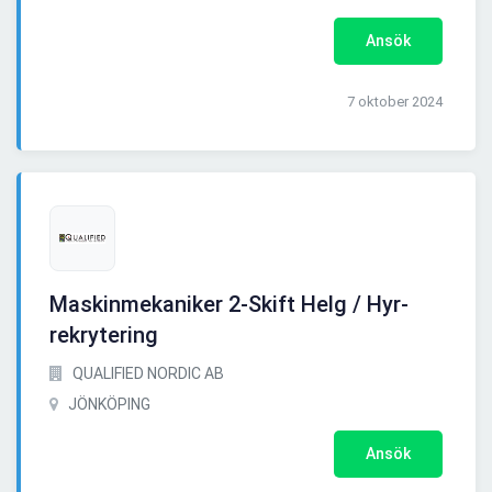
Ansök
7 oktober 2024
Maskinmekaniker 2-Skift Helg / Hyr-
rekrytering
QUALIFIED NORDIC AB
JÖNKÖPING
Ansök