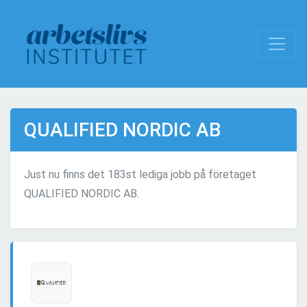
QUALIFIED NORDIC AB
Just nu finns det 183st lediga jobb på företaget
QUALIFIED NORDIC AB.