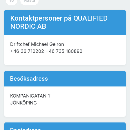
16
Nästa
Kontaktpersoner på QUALIFIED
NORDIC AB
Driftchef Michael Geiron
+46 36 710202 +46 735 180890
Besöksadress
KOMPANIGATAN 1
JÖNKÖPING