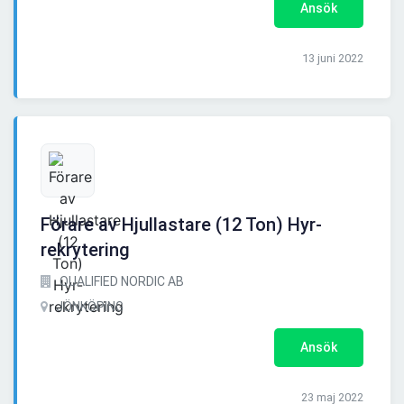
Ansök
13 juni 2022
Förare av Hjullastare (12 Ton) Hyr-
rekrytering
QUALIFIED NORDIC AB
JÖNKÖPING
Ansök
23 maj 2022