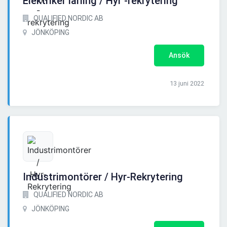
Elektriker lärling / Hyr -rekrytering
QUALIFIED NORDIC AB
JÖNKÖPING
Ansök
13 juni 2022
Industrimontörer / Hyr-Rekrytering
QUALIFIED NORDIC AB
JÖNKÖPING