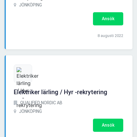
JÖNKÖPING
Ansök
8 augusti 2022
Elektriker lärling / Hyr -rekrytering
QUALIFIED NORDIC AB
JÖNKÖPING
Ansök