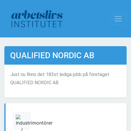
QUALIFIED NORDIC AB
Just nu finns det 183st lediga jobb på företaget
QUALIFIED NORDIC AB.