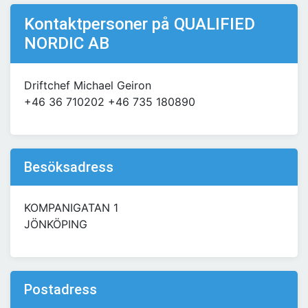
Kontaktpersoner på QUALIFIED
NORDIC AB
Driftchef Michael Geiron
+46 36 710202 +46 735 180890
Besöksadress
KOMPANIGATAN 1
JÖNKÖPING
Postadress