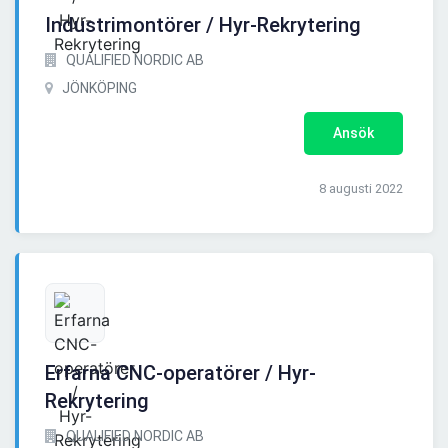
Industrimontörer / Hyr-Rekrytering
QUALIFIED NORDIC AB
JÖNKÖPING
Ansök
8 augusti 2022
Erfarna CNC-operatörer / Hyr-
Rekrytering
QUALIFIED NORDIC AB