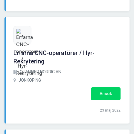
Erfarna CNC-operatörer / Hyr-
Rekrytering
QUALIFIED NORDIC AB
JÖNKÖPING
Ansök
23 maj 2022