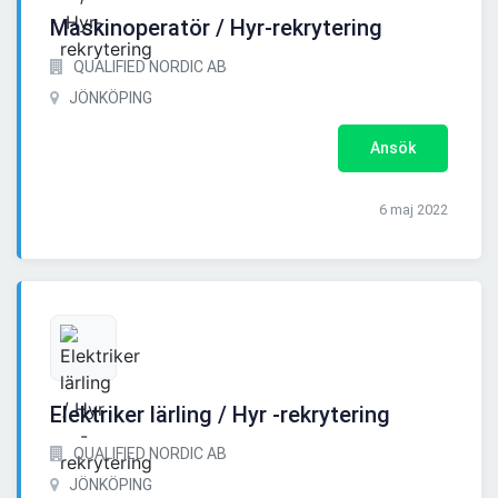
Maskinoperatör / Hyr-rekrytering
QUALIFIED NORDIC AB
JÖNKÖPING
Ansök
6 maj 2022
Elektriker lärling / Hyr -rekrytering
QUALIFIED NORDIC AB
JÖNKÖPING