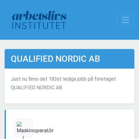
QUALIFIED NORDIC AB
Just nu finns det 183st lediga jobb på företaget
QUALIFIED NORDIC AB.