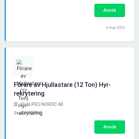
Ansök
6 maj 2022
Förare av Hjullastare (12 Ton) Hyr-
rekrytering
QUALIFIED NORDIC AB
JÖNKÖPING
Ansök