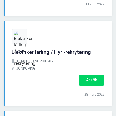
11 april 2022
Elektriker lärling / Hyr -rekrytering
QUALIFIED NORDIC AB
JÖNKÖPING
Ansök
28 mars 2022