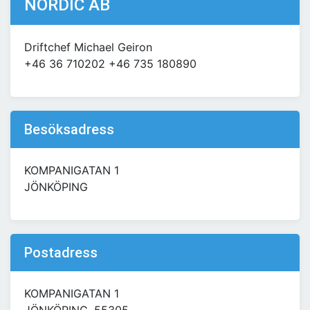
NORDIC AB
Driftchef Michael Geiron
+46 36 710202 +46 735 180890
Besöksadress
KOMPANIGATAN 1
JÖNKÖPING
Postadress
KOMPANIGATAN 1