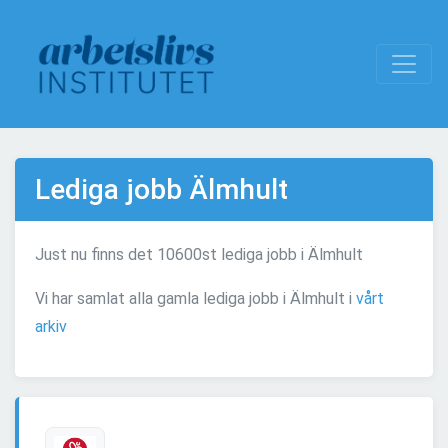
Lediga jobb Älmhult
Just nu finns det 10600st lediga jobb i Älmhult
Vi har samlat alla gamla lediga jobb i Älmhult i
vårt
arkiv