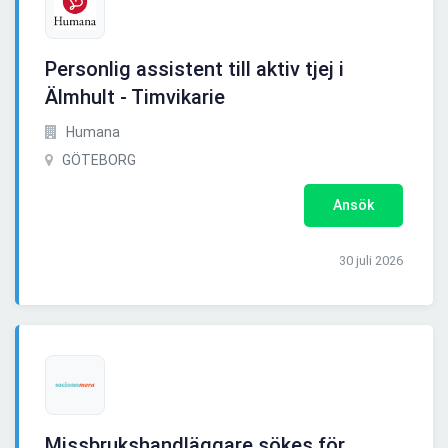
Personlig assistent till aktiv tjej i
Älmhult - Timvikarie
Humana
GÖTEBORG
Ansök
30 juli 2026
Missbrukshandläggare sökes för