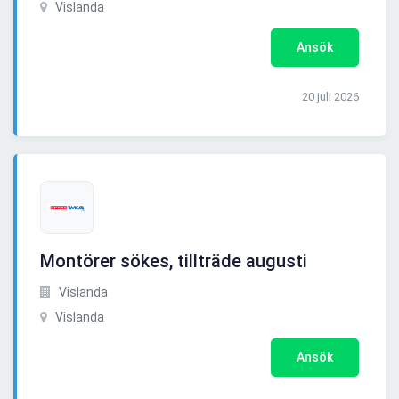
Vislanda
Ansök
20 juli 2026
Montörer sökes, tillträde augusti
Vislanda
Vislanda
Ansök