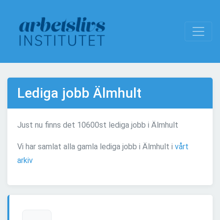
Lediga jobb Älmhult
Just nu finns det 10600st lediga jobb i Älmhult
Vi har samlat alla gamla lediga jobb i Älmhult i
vårt
arkiv