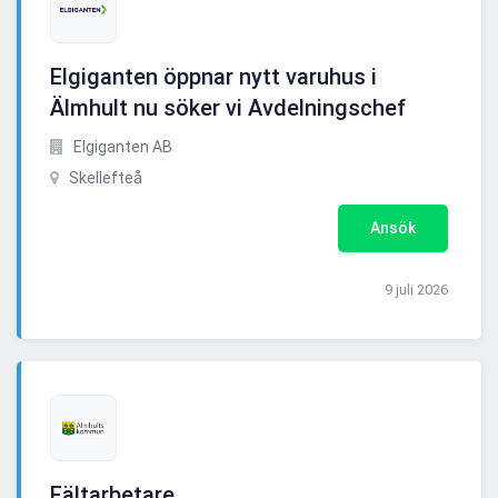
Elgiganten öppnar nytt varuhus i
Älmhult nu söker vi Avdelningschef
Elgiganten AB
Skellefteå
Ansök
9 juli 2026
Fältarbetare