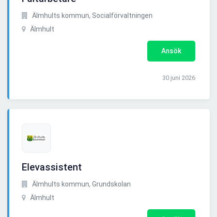
Älmhults kommun, Socialförvaltningen
Älmhult
Ansök
30 juni 2026
Elevassistent
Älmhults kommun, Grundskolan
Älmhult