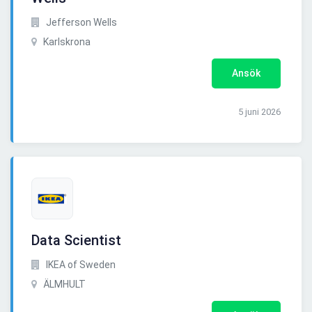
Jefferson Wells
Karlskrona
Ansök
5 juni 2026
Data Scientist
IKEA of Sweden
ÄLMHULT