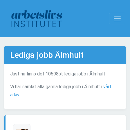
Lediga jobb Älmhult
Just nu finns det 10598st lediga jobb i Älmhult
Vi har samlat alla gamla lediga jobb i Älmhult i
vårt
arkiv