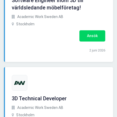
Software Engineer inom 3D till
världsledande möbelföretag!
Academic Work Sweden AB
Stockholm
Ansök
2 juni 2026
3D Technical Developer
Academic Work Sweden AB
Stockholm