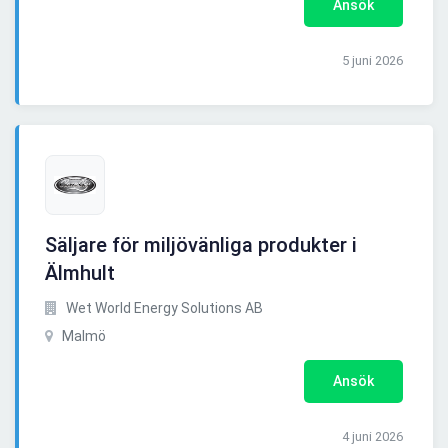
Ansök
5 juni 2026
Säljare för miljövänliga produkter i
Älmhult
Wet World Energy Solutions AB
Malmö
Ansök
4 juni 2026