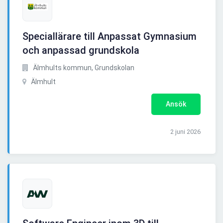
Speciallärare till Anpassat Gymnasium
och anpassad grundskola
Älmhults kommun, Grundskolan
Älmhult
Ansök
2 juni 2026