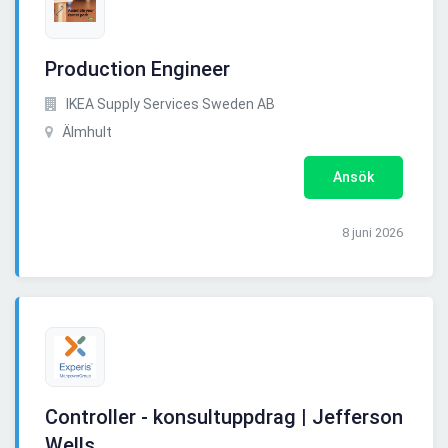
Production Engineer
IKEA Supply Services Sweden AB
Älmhult
Ansök
8 juni 2026
Controller - konsultuppdrag | Jefferson
Wells