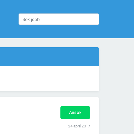
Ansök
24 april 2017