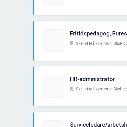
Fritidspedagog, Bure
Skellefteå kommun, Skol- och
HR-administratör
Skellefteå kommun, Skol- och
Serviceledare/arbetsl