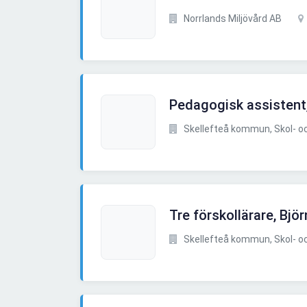
Norrlands Miljövård AB
Pedagogisk assistent
Skellefteå kommun, Skol- och
Tre förskollärare, Bjö
Skellefteå kommun, Skol- och