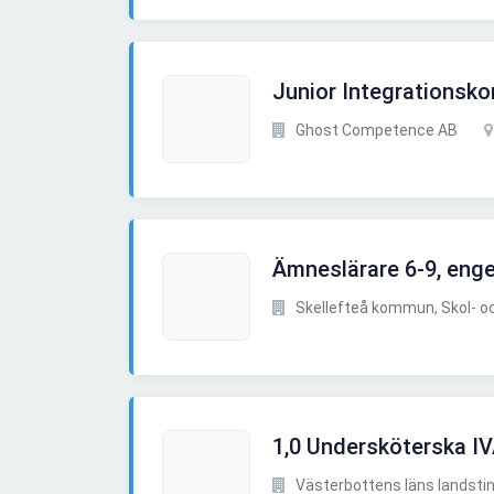
Junior Integrationskon
Ghost Competence AB
Ämneslärare 6-9, enge
Skellefteå kommun, Skol- och
1,0 Undersköterska IV
Västerbottens läns landsting