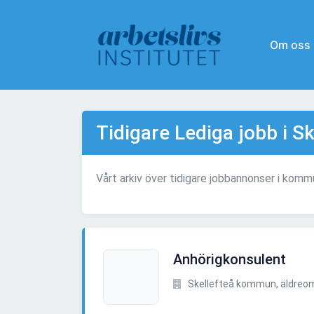
Om oss
Tidigare Lediga jobb i Sk
Vårt arkiv över tidigare jobbannonser i kom
Anhörigkonsulent
Skellefteå kommun, äldreo