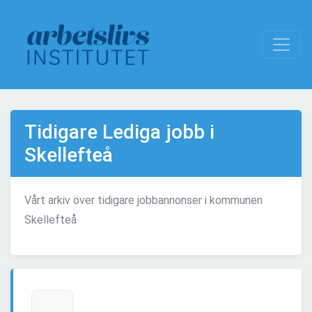
Tidigare Lediga jobb i
Skellefteå
Vårt arkiv över tidigare jobbannonser i kommunen
Skellefteå