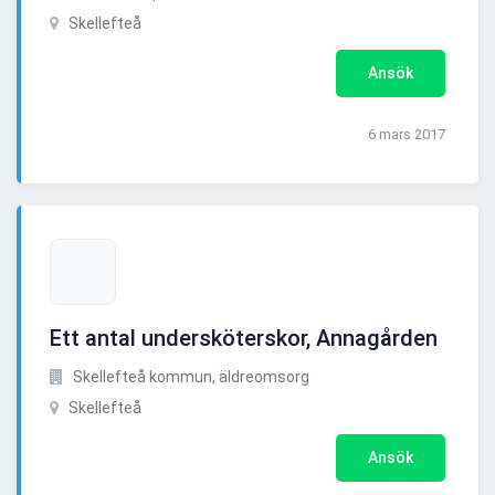
Skellefteå
Ansök
6 mars 2017
Ett antal undersköterskor, Annagården
Skellefteå kommun, äldreomsorg
Skellefteå
Ansök