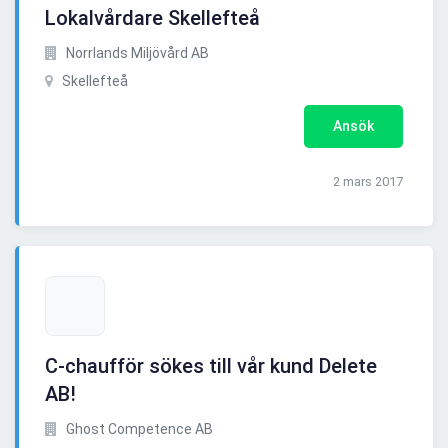
Lokalvårdare Skellefteå
Norrlands Miljövård AB
Skellefteå
Ansök
2 mars 2017
C-chaufför sökes till vår kund Delete
AB!
Ghost Competence AB