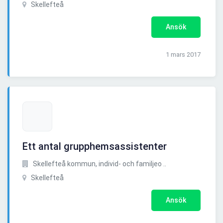
Skellefteå
Ansök
1 mars 2017
Ett antal grupphemsassistenter
Skellefteå kommun, individ- och familjeo ..
Skellefteå
Ansök