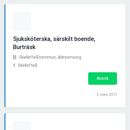
Sjuksköterska, särskilt boende,
Burträsk
Skellefteå kommun, äldreomsorg
Skellefteå
Ansök
2 mars 2017