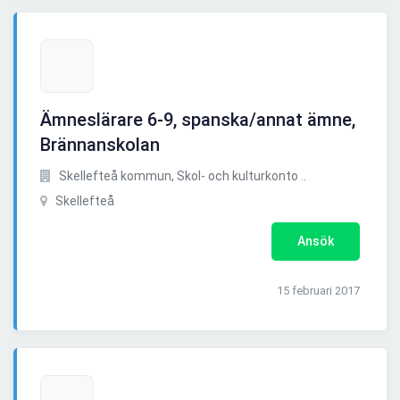
Ämneslärare 6-9, spanska/annat ämne,
Brännanskolan
Skellefteå kommun, Skol- och kulturkonto ..
Skellefteå
Ansök
15 februari 2017