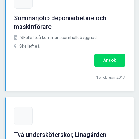
Sommarjobb deponiarbetare och
maskinförare
Skellefteå kommun, samhällsbyggnad
Skellefteå
Ansök
15 februari 2017
Två undersköterskor, Linagården