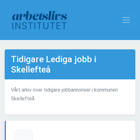
Tidigare Lediga jobb i
Skellefteå
Vårt arkiv över tidigare jobbannonser i kommunen
Skellefteå