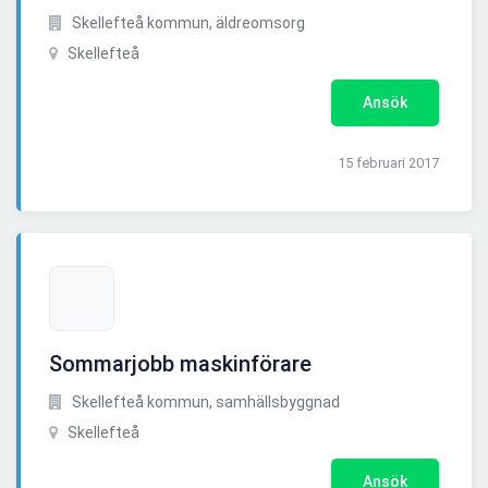
Skellefteå kommun, äldreomsorg
Skellefteå
Ansök
15 februari 2017
Sommarjobb maskinförare
Skellefteå kommun, samhällsbyggnad
Skellefteå
Ansök