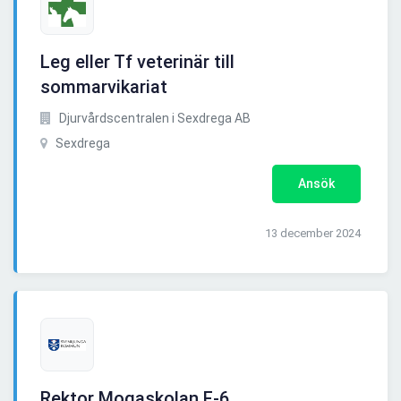
Leg eller Tf veterinär till
sommarvikariat
Djurvårdscentralen i Sexdrega AB
Sexdrega
Ansök
13 december 2024
Rektor Mogaskolan F-6