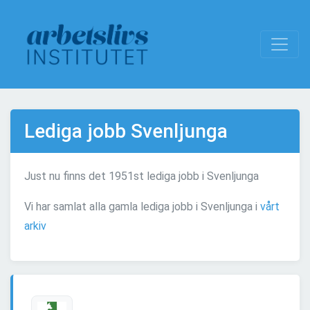
Lediga jobb Svenljunga
Just nu finns det 1951st lediga jobb i Svenljunga
Vi har samlat alla gamla lediga jobb i Svenljunga i
vårt
arkiv