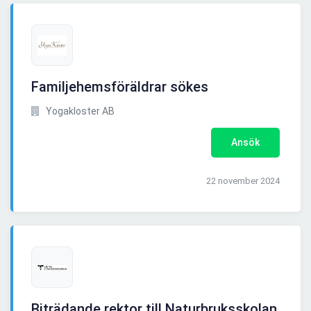
Familjehemsföräldrar sökes
Yogakloster AB
Ansök
22 november 2024
Biträdande rektor till Naturbruksskolan