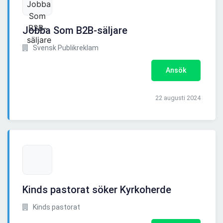
Jobba Som B2B-säljare
Svensk Publikreklam
Ansök
22 augusti 2024
Kinds pastorat söker Kyrkoherde
Kinds pastorat