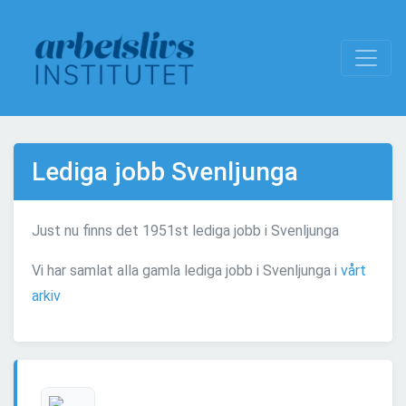
Lediga jobb Svenljunga
Just nu finns det 1951st lediga jobb i Svenljunga
Vi har samlat alla gamla lediga jobb i Svenljunga i
vårt
arkiv