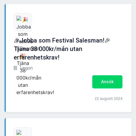
🎉Jobba som Festival Salesman!🎉
Tjäna 38 000kr/mån utan
erfarenhetskrav!
Lingon
Ansök
22 augusti 2024