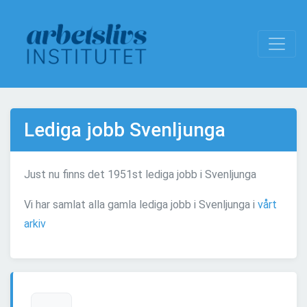
Lediga jobb Svenljunga
Just nu finns det 1951st lediga jobb i Svenljunga
Vi har samlat alla gamla lediga jobb i Svenljunga i
vårt
arkiv