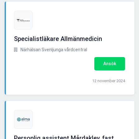
Specialistläkare Allmänmedicin
Närhälsan Svenljunga vårdcentral
Ansök
12 november 2024
Personlig assistent Mårdaklev, fast