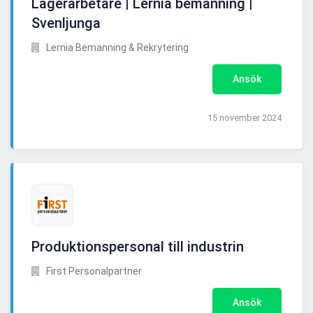
Lagerarbetare | Lernia bemanning |
Svenljunga
Lernia Bemanning & Rekrytering
Ansök
15 november 2024
Produktionspersonal till industrin
First Personalpartner
Ansök