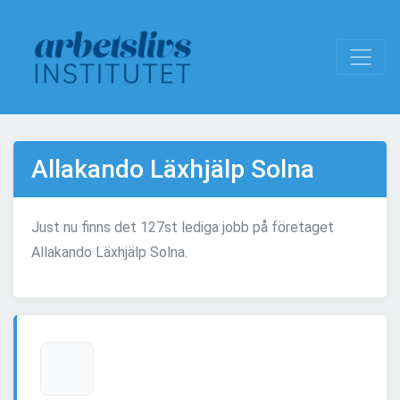
Allakando Läxhjälp Solna
Just nu finns det 127st lediga jobb på företaget
Allakando Läxhjälp Solna.