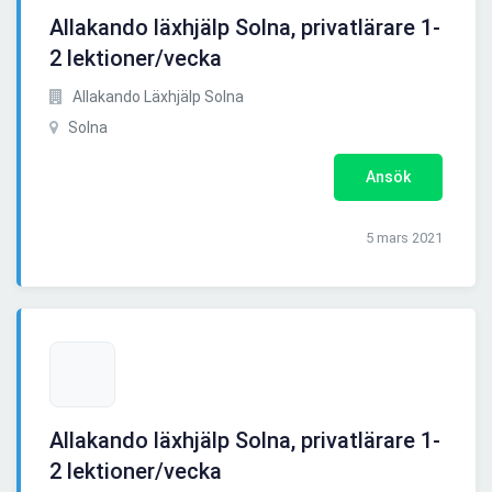
Allakando läxhjälp Solna, privatlärare 1-
2 lektioner/vecka
Allakando Läxhjälp Solna
Solna
Ansök
5 mars 2021
Allakando läxhjälp Solna, privatlärare 1-
2 lektioner/vecka