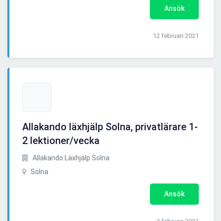
Ansök
12 februari 2021
Allakando läxhjälp Solna, privatlärare 1-
2 lektioner/vecka
Allakando Läxhjälp Solna
Solna
Ansök