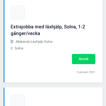
Extrajobba med läxhjälp, Solna, 1-2
gånger/vecka
Allakando Läxhjälp Solna
Solna
Ansök
5 januari 2021