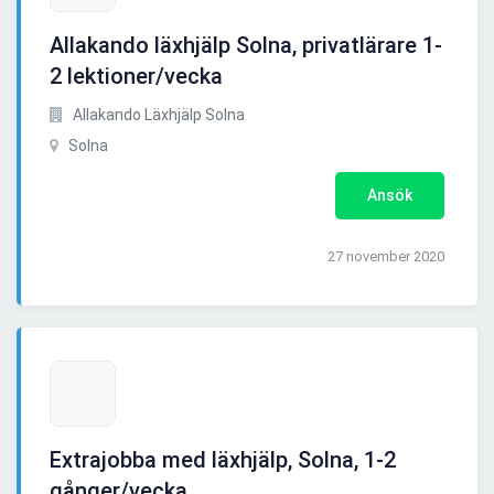
Allakando läxhjälp Solna, privatlärare 1-
2 lektioner/vecka
Allakando Läxhjälp Solna
Solna
Ansök
27 november 2020
Extrajobba med läxhjälp, Solna, 1-2
gånger/vecka