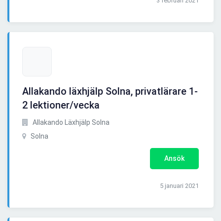
3 februari 2021
Allakando läxhjälp Solna, privatlärare 1-
2 lektioner/vecka
Allakando Läxhjälp Solna
Solna
Ansök
5 januari 2021