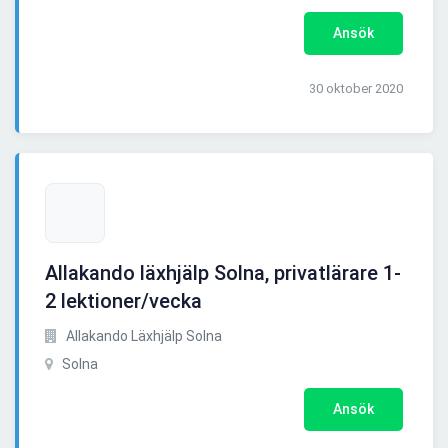
Ansök
30 oktober 2020
Allakando läxhjälp Solna, privatlärare 1-
2 lektioner/vecka
Allakando Läxhjälp Solna
Solna
Ansök