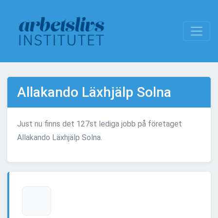
Allakando Läxhjälp Solna
Just nu finns det 127st lediga jobb på företaget
Allakando Läxhjälp Solna.