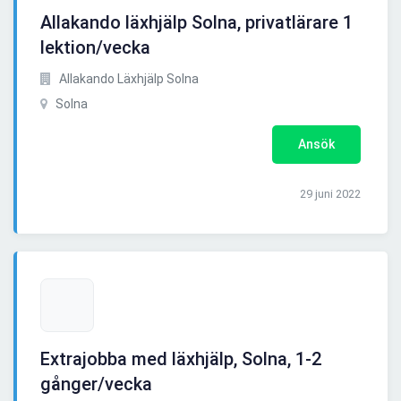
Allakando läxhjälp Solna, privatlärare 1
lektion/vecka
Allakando Läxhjälp Solna
Solna
Ansök
29 juni 2022
Extrajobba med läxhjälp, Solna, 1-2
gånger/vecka