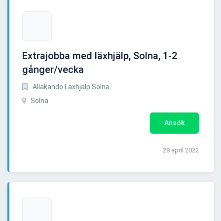
Extrajobba med läxhjälp, Solna, 1-2
gånger/vecka
Allakando Läxhjälp Solna
Solna
Ansök
28 april 2022