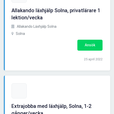
Allakando läxhjälp Solna, privatlärare 1
lektion/vecka
Allakando Läxhjälp Solna
Solna
Ansök
25 april 2022
Extrajobba med läxhjälp, Solna, 1-2
gånger/vecka