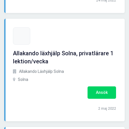
24 maj 2022
Allakando läxhjälp Solna, privatlärare 1
lektion/vecka
Allakando Läxhjälp Solna
Solna
Ansök
2 maj 2022