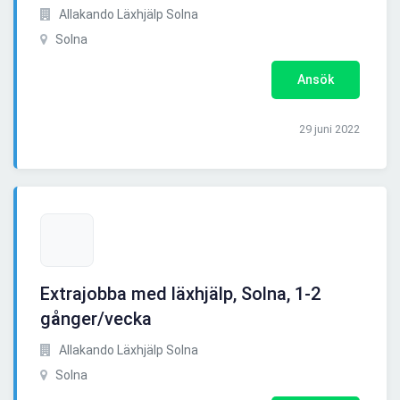
Allakando Läxhjälp Solna
Solna
Ansök
29 juni 2022
Extrajobba med läxhjälp, Solna, 1-2
gånger/vecka
Allakando Läxhjälp Solna
Solna