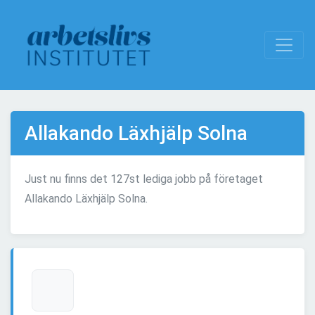
Allakando Läxhjälp Solna
Just nu finns det 127st lediga jobb på företaget
Allakando Läxhjälp Solna.