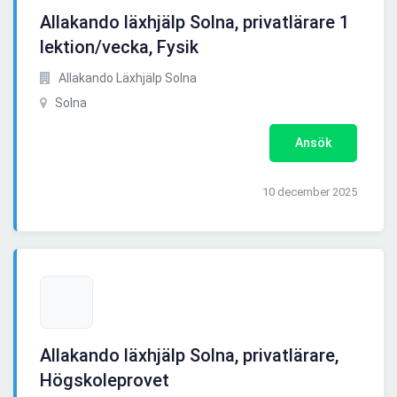
Allakando läxhjälp Solna, privatlärare 1
lektion/vecka, Fysik
Allakando Läxhjälp Solna
Solna
Ansök
10 december 2025
Allakando läxhjälp Solna, privatlärare,
Högskoleprovet