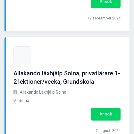
Ansök
12 september 2024
Allakando läxhjälp Solna, privatlärare 1-
2 lektioner/vecka, Grundskola
Allakando Läxhjälp Solna
Solna
Ansök
7 augusti 2024