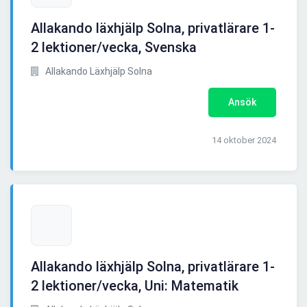
Allakando läxhjälp Solna, privatlärare 1-
2 lektioner/vecka, Svenska
Allakando Läxhjälp Solna
Ansök
14 oktober 2024
Allakando läxhjälp Solna, privatlärare 1-
2 lektioner/vecka, Uni: Matematik