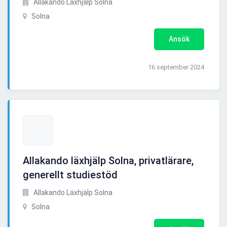
Allakando Läxhjälp Solna
Solna
Ansök
16 september 2024
Allakando läxhjälp Solna, privatlärare,
generellt studiestöd
Allakando Läxhjälp Solna
Solna