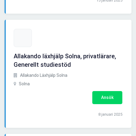
15 januari 2025
Allakando läxhjälp Solna, privatlärare,
Generellt studiestöd
Allakando Läxhjälp Solna
Solna
Ansök
8 januari 2025