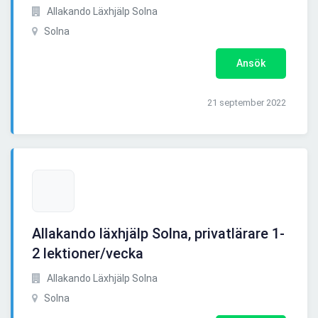
Allakando Läxhjälp Solna
Solna
Ansök
21 september 2022
Allakando läxhjälp Solna, privatlärare 1-
2 lektioner/vecka
Allakando Läxhjälp Solna
Solna