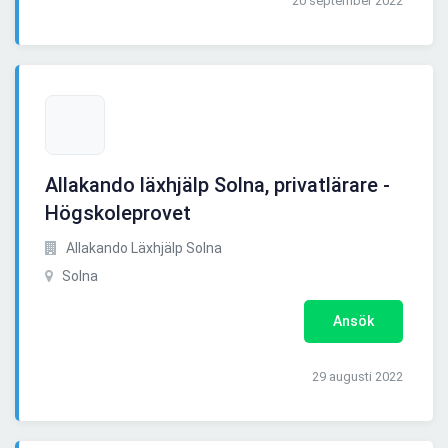
20 september 2022
Allakando läxhjälp Solna, privatlärare -
Högskoleprovet
Allakando Läxhjälp Solna
Solna
Ansök
29 augusti 2022