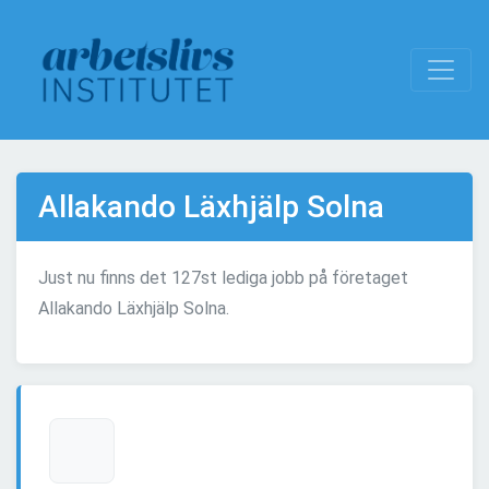
Allakando Läxhjälp Solna
Just nu finns det 127st lediga jobb på företaget
Allakando Läxhjälp Solna.