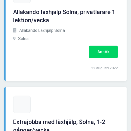
Allakando läxhjälp Solna, privatlärare 1
lektion/vecka
Allakando Läxhjälp Solna
Solna
Ansök
22 augusti 2022
Extrajobba med läxhjälp, Solna, 1-2
gånger/vecka