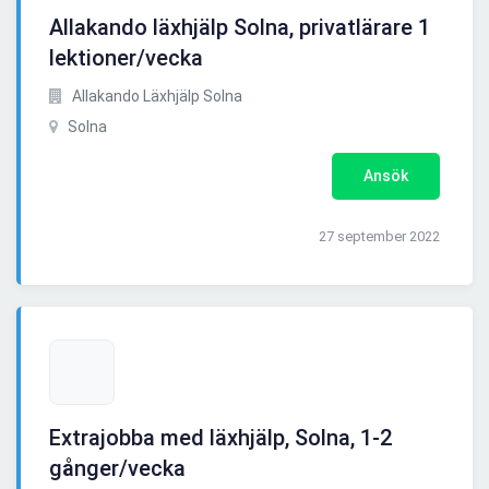
Allakando läxhjälp Solna, privatlärare 1
lektioner/vecka
Allakando Läxhjälp Solna
Solna
Ansök
27 september 2022
Extrajobba med läxhjälp, Solna, 1-2
gånger/vecka