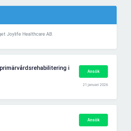
get Joylife Healthcare AB.
primärvårdsrehabilitering i
Ansök
21 januari 2026
Ansök