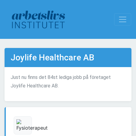
Joylife Healthcare AB
Just nu finns det 84st lediga jobb på företaget
Joylife Healthcare AB.