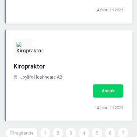
14 februari 2023
Kiropraktor
Joylife Healthcare AB
Ansök
14 februari 2023
Föregående
1
2
3
4
5
6
7