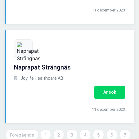
11 december 2023
Naprapat Strängnäs
Joylife Healthcare AB
Ansök
11 december 2023
Föregående
1
2
3
4
5
6
7