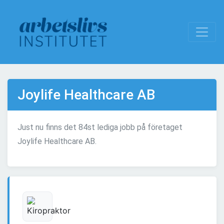
Joylife Healthcare AB
Just nu finns det 84st lediga jobb på företaget
Joylife Healthcare AB.