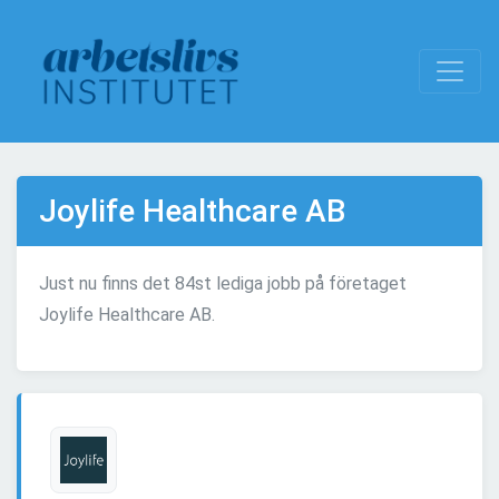
Joylife Healthcare AB
Just nu finns det 84st lediga jobb på företaget
Joylife Healthcare AB.